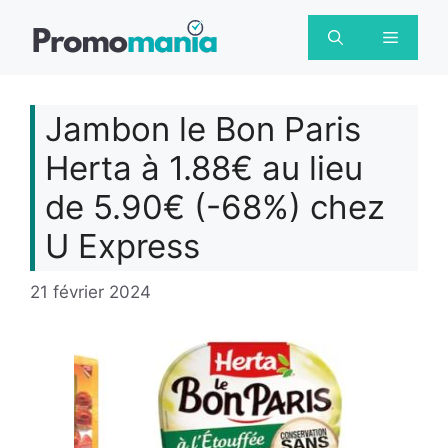
Aller
au
Menu
contenu
Jambon le Bon Paris
Herta à 1.88€ au lieu
de 5.90€ (-68%) chez
U Express
21 février 2024