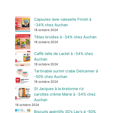
Capsules lave-vaisselle Finish à
-34% chez Auchan
18 octobre 2024
Têtes brulées à -34% chez Auchan
18 octobre 2024
Caffè latte de Lactel à -34% chez
Auchan
18 octobre 2024
Tartinable surimi crabe Delicemer à
-50% chez Auchan
18 octobre 2024
St Jacques à la bretonne riz
carottes crème Marie à -34% chez
Auchan
18 octobre 2024
Biscuits apéritifs 3D’s Lay’s à -50%