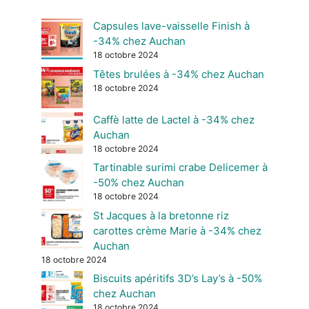
Capsules lave-vaisselle Finish à
-34% chez Auchan
18 octobre 2024
Têtes brulées à -34% chez Auchan
18 octobre 2024
Caffè latte de Lactel à -34% chez
Auchan
18 octobre 2024
Tartinable surimi crabe Delicemer à
-50% chez Auchan
18 octobre 2024
St Jacques à la bretonne riz
carottes crème Marie à -34% chez
Auchan
18 octobre 2024
Biscuits apéritifs 3D’s Lay’s à -50%
chez Auchan
18 octobre 2024