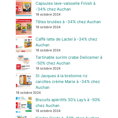
Capsules lave-vaisselle Finish à
-34% chez Auchan
18 octobre 2024
Têtes brulées à -34% chez Auchan
18 octobre 2024
Caffè latte de Lactel à -34% chez
Auchan
18 octobre 2024
Tartinable surimi crabe Delicemer à
-50% chez Auchan
18 octobre 2024
St Jacques à la bretonne riz
carottes crème Marie à -34% chez
Auchan
18 octobre 2024
Biscuits apéritifs 3D’s Lay’s à -50%
chez Auchan
18 octobre 2024