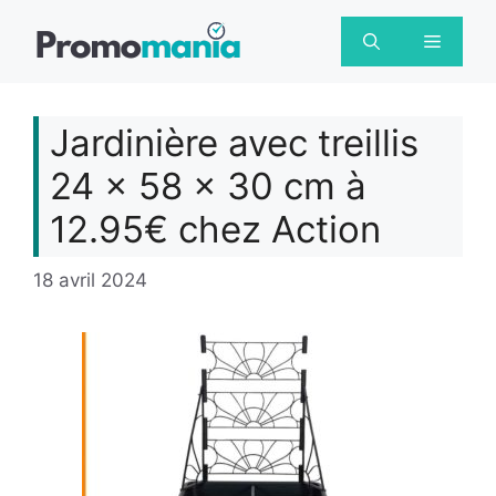
Aller
au
Menu
contenu
Jardinière avec treillis
24 x 58 x 30 cm à
12.95€ chez Action
18 avril 2024