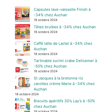
Capsules lave-vaisselle Finish à
-34% chez Auchan
18 octobre 2024
Têtes brulées à -34% chez Auchan
18 octobre 2024
Caffè latte de Lactel à -34% chez
Auchan
18 octobre 2024
Tartinable surimi crabe Delicemer à
-50% chez Auchan
18 octobre 2024
St Jacques à la bretonne riz
carottes crème Marie à -34% chez
Auchan
18 octobre 2024
Biscuits apéritifs 3D’s Lay’s à -50%
chez Auchan
18 octobre 2024