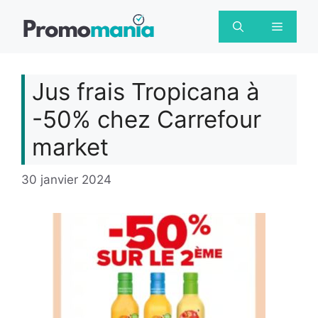
Aller
au
Menu
contenu
Jus frais Tropicana à
-50% chez Carrefour
market
30 janvier 2024