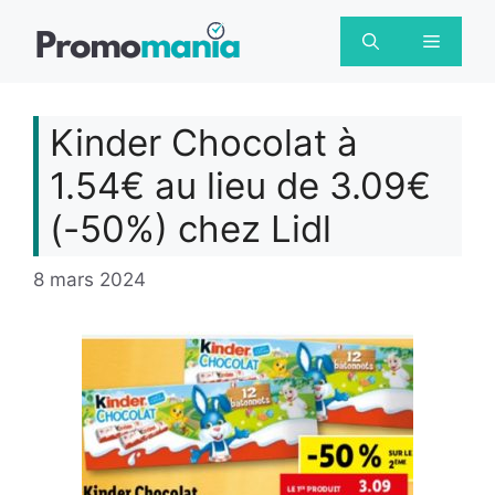
Aller
au
Menu
contenu
Kinder Chocolat à
1.54€ au lieu de 3.09€
(-50%) chez Lidl
8 mars 2024