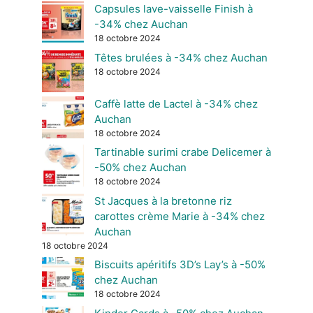
Capsules lave-vaisselle Finish à
-34% chez Auchan
18 octobre 2024
Têtes brulées à -34% chez Auchan
18 octobre 2024
Caffè latte de Lactel à -34% chez
Auchan
18 octobre 2024
Tartinable surimi crabe Delicemer à
-50% chez Auchan
18 octobre 2024
St Jacques à la bretonne riz
carottes crème Marie à -34% chez
Auchan
18 octobre 2024
Biscuits apéritifs 3D’s Lay’s à -50%
chez Auchan
18 octobre 2024