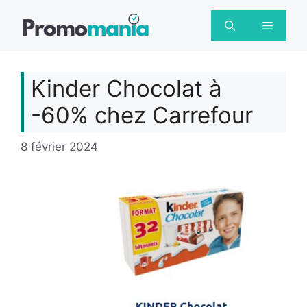
Aller
au
Menu
contenu
Kinder Chocolat à
-60% chez Carrefour
8 février 2024