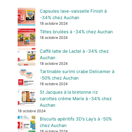
Capsules lave-vaisselle Finish à
-34% chez Auchan
18 octobre 2024
Têtes brulées à -34% chez Auchan
18 octobre 2024
Caffè latte de Lactel à -34% chez
Auchan
18 octobre 2024
Tartinable surimi crabe Delicemer à
-50% chez Auchan
18 octobre 2024
St Jacques à la bretonne riz
carottes crème Marie à -34% chez
Auchan
18 octobre 2024
Biscuits apéritifs 3D’s Lay’s à -50%
chez Auchan
18 octobre 2024