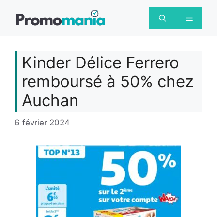
Aller
au
Menu
contenu
Kinder Délice Ferrero
remboursé à 50% chez
Auchan
6 février 2024