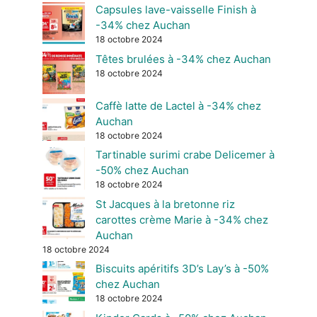
Capsules lave-vaisselle Finish à
-34% chez Auchan
18 octobre 2024
Têtes brulées à -34% chez Auchan
18 octobre 2024
Caffè latte de Lactel à -34% chez
Auchan
18 octobre 2024
Tartinable surimi crabe Delicemer à
-50% chez Auchan
18 octobre 2024
St Jacques à la bretonne riz
carottes crème Marie à -34% chez
Auchan
18 octobre 2024
Biscuits apéritifs 3D’s Lay’s à -50%
chez Auchan
18 octobre 2024