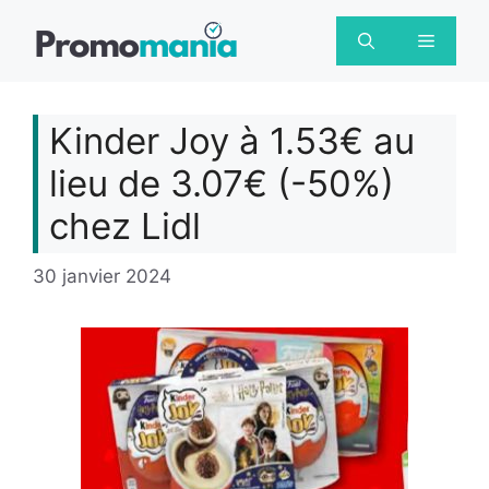
Aller
au
Menu
contenu
Kinder Joy à 1.53€ au
lieu de 3.07€ (-50%)
chez Lidl
30 janvier 2024