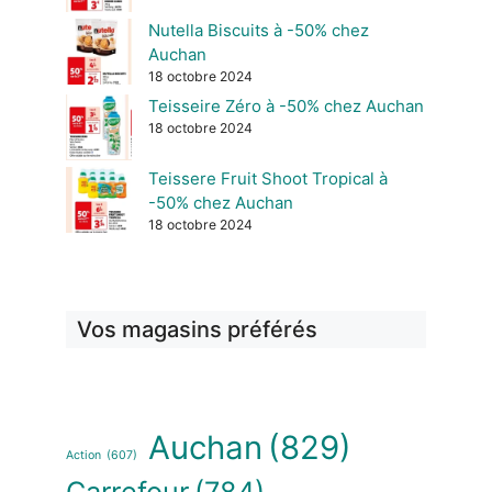
Nutella Biscuits à -50% chez
Auchan
18 octobre 2024
Teisseire Zéro à -50% chez Auchan
18 octobre 2024
Teissere Fruit Shoot Tropical à
-50% chez Auchan
18 octobre 2024
Vos magasins préférés
Auchan
(829)
Action
(607)
Carrefour
(784)