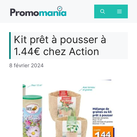
Aller
au
Menu
contenu
Kit prêt à pousser à
1.44€ chez Action
8 février 2024