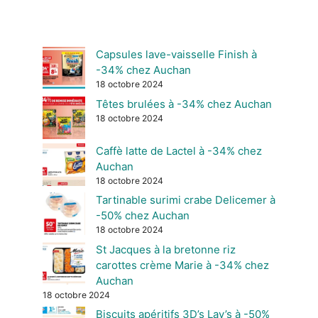
Capsules lave-vaisselle Finish à
-34% chez Auchan
18 octobre 2024
Têtes brulées à -34% chez Auchan
18 octobre 2024
Caffè latte de Lactel à -34% chez
Auchan
18 octobre 2024
Tartinable surimi crabe Delicemer à
-50% chez Auchan
18 octobre 2024
St Jacques à la bretonne riz
carottes crème Marie à -34% chez
Auchan
18 octobre 2024
Biscuits apéritifs 3D’s Lay’s à -50%