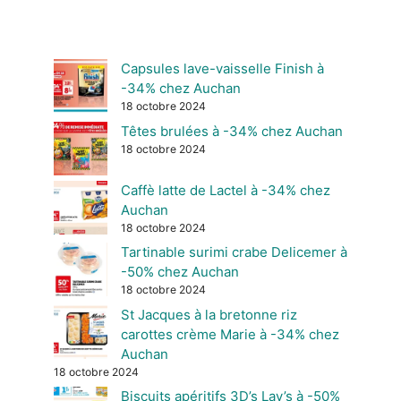
Capsules lave-vaisselle Finish à
-34% chez Auchan
18 octobre 2024
Têtes brulées à -34% chez Auchan
18 octobre 2024
Caffè latte de Lactel à -34% chez
Auchan
18 octobre 2024
Tartinable surimi crabe Delicemer à
-50% chez Auchan
18 octobre 2024
St Jacques à la bretonne riz
carottes crème Marie à -34% chez
Auchan
18 octobre 2024
Biscuits apéritifs 3D’s Lay’s à -50%