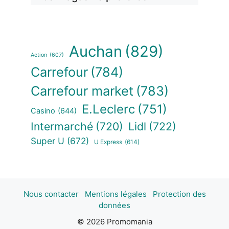
Auchan
(829)
Action
(607)
Carrefour
(784)
Carrefour market
(783)
E.Leclerc
(751)
Casino
(644)
Intermarché
(720)
Lidl
(722)
Super U
(672)
U Express
(614)
Nous contacter
Mentions légales
Protection des
données
© 2026 Promomania