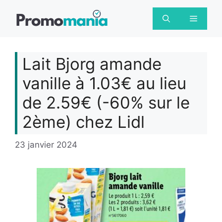
Aller
au
Menu
contenu
Lait Bjorg amande
vanille à 1.03€ au lieu
de 2.59€ (-60% sur le
2ème) chez Lidl
23 janvier 2024