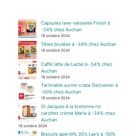
Capsules lave-vaisselle Finish à
-34% chez Auchan
18 octobre 2024
Têtes brulées à -34% chez Auchan
18 octobre 2024
Caffè latte de Lactel à -34% chez
Auchan
18 octobre 2024
Tartinable surimi crabe Delicemer à
-50% chez Auchan
18 octobre 2024
St Jacques à la bretonne riz
carottes crème Marie à -34% chez
Auchan
18 octobre 2024
Biscuits apéritifs 3D’s Lay’s à -50%