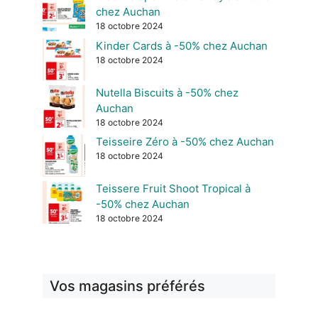
chez Auchan
18 octobre 2024
Kinder Cards à -50% chez Auchan
18 octobre 2024
Nutella Biscuits à -50% chez
Auchan
18 octobre 2024
Teisseire Zéro à -50% chez Auchan
18 octobre 2024
Teissere Fruit Shoot Tropical à
-50% chez Auchan
18 octobre 2024
Vos magasins préférés