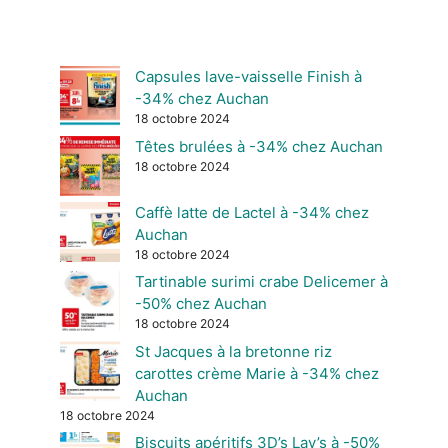
Capsules lave-vaisselle Finish à
-34% chez Auchan
18 octobre 2024
Têtes brulées à -34% chez Auchan
18 octobre 2024
Caffè latte de Lactel à -34% chez
Auchan
18 octobre 2024
Tartinable surimi crabe Delicemer à
-50% chez Auchan
18 octobre 2024
St Jacques à la bretonne riz
carottes crème Marie à -34% chez
Auchan
18 octobre 2024
Biscuits apéritifs 3D’s Lay’s à -50%