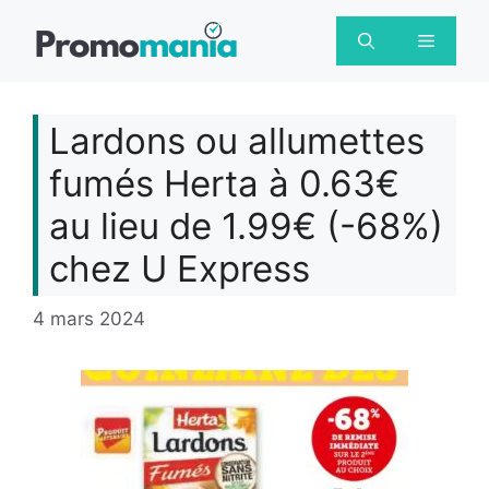
Aller
au
Menu
contenu
Lardons ou allumettes
fumés Herta à 0.63€
au lieu de 1.99€ (-68%)
chez U Express
4 mars 2024