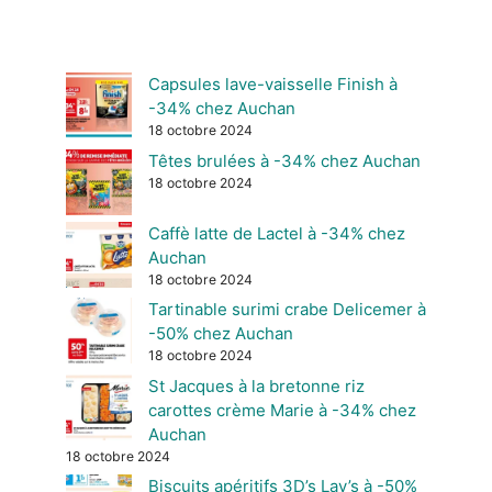
Capsules lave-vaisselle Finish à
-34% chez Auchan
18 octobre 2024
Têtes brulées à -34% chez Auchan
18 octobre 2024
Caffè latte de Lactel à -34% chez
Auchan
18 octobre 2024
Tartinable surimi crabe Delicemer à
-50% chez Auchan
18 octobre 2024
St Jacques à la bretonne riz
carottes crème Marie à -34% chez
Auchan
18 octobre 2024
Biscuits apéritifs 3D’s Lay’s à -50%