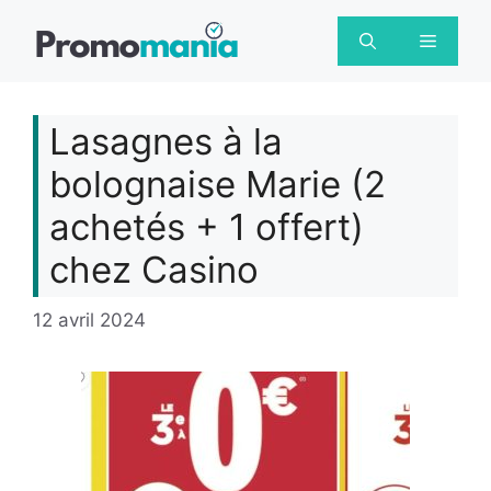
Aller
au
Menu
contenu
Lasagnes à la
bolognaise Marie (2
achetés + 1 offert)
chez Casino
12 avril 2024