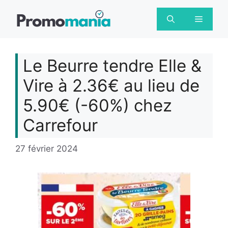
Aller
au
Menu
contenu
Le Beurre tendre Elle &
Vire à 2.36€ au lieu de
5.90€ (-60%) chez
Carrefour
27 février 2024