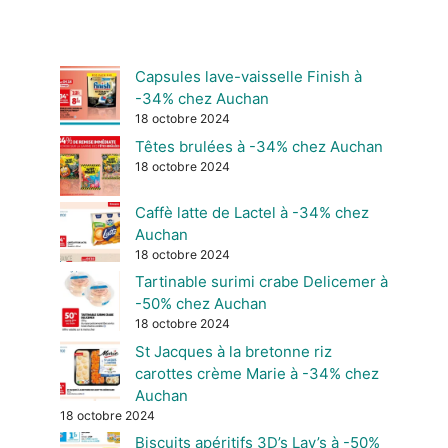
Capsules lave-vaisselle Finish à
-34% chez Auchan
18 octobre 2024
Têtes brulées à -34% chez Auchan
18 octobre 2024
Caffè latte de Lactel à -34% chez
Auchan
18 octobre 2024
Tartinable surimi crabe Delicemer à
-50% chez Auchan
18 octobre 2024
St Jacques à la bretonne riz
carottes crème Marie à -34% chez
Auchan
18 octobre 2024
Biscuits apéritifs 3D’s Lay’s à -50%