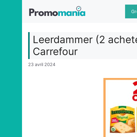
Aller
au
Gr
contenu
Leerdammer (2 achetés
Carrefour
23 avril 2024