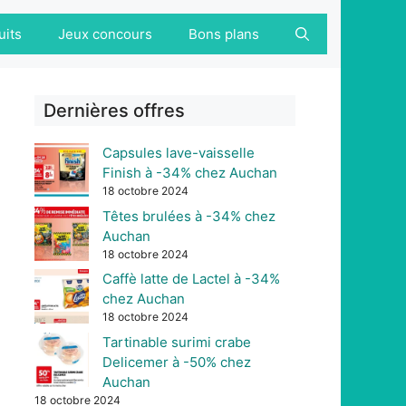
uits
Jeux concours
Bons plans
Dernières offres
Capsules lave-vaisselle
Finish à -34% chez Auchan
18 octobre 2024
Têtes brulées à -34% chez
Auchan
18 octobre 2024
Caffè latte de Lactel à -34%
chez Auchan
18 octobre 2024
Tartinable surimi crabe
Delicemer à -50% chez
Auchan
18 octobre 2024