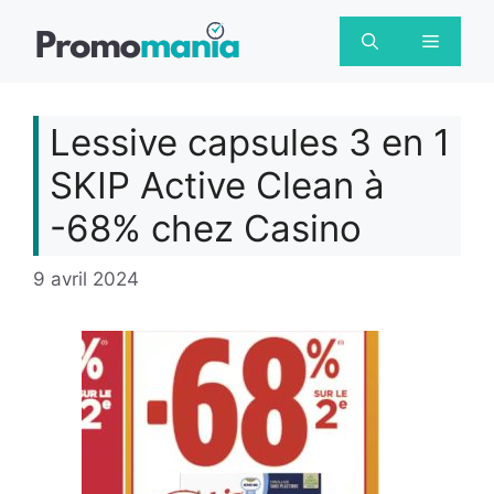
Aller
au
Menu
contenu
Lessive capsules 3 en 1
SKIP Active Clean à
-68% chez Casino
9 avril 2024