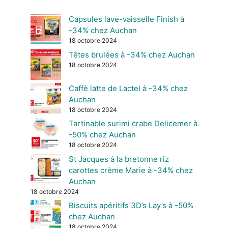
Capsules lave-vaisselle Finish à
-34% chez Auchan
18 octobre 2024
Têtes brulées à -34% chez Auchan
18 octobre 2024
Caffè latte de Lactel à -34% chez
Auchan
18 octobre 2024
Tartinable surimi crabe Delicemer à
-50% chez Auchan
18 octobre 2024
St Jacques à la bretonne riz
carottes crème Marie à -34% chez
Auchan
18 octobre 2024
Biscuits apéritifs 3D’s Lay’s à -50%
chez Auchan
18 octobre 2024