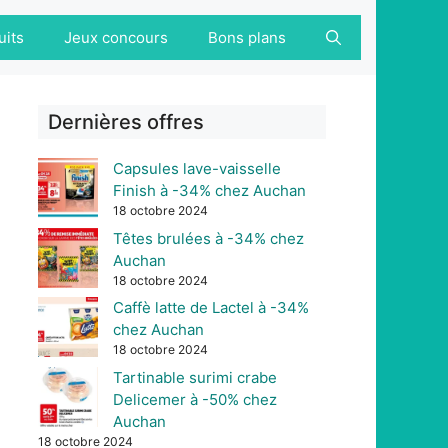
uits
Jeux concours
Bons plans
Dernières offres
Capsules lave-vaisselle
Finish à -34% chez Auchan
18 octobre 2024
Têtes brulées à -34% chez
Auchan
18 octobre 2024
Caffè latte de Lactel à -34%
chez Auchan
18 octobre 2024
Tartinable surimi crabe
Delicemer à -50% chez
Auchan
18 octobre 2024