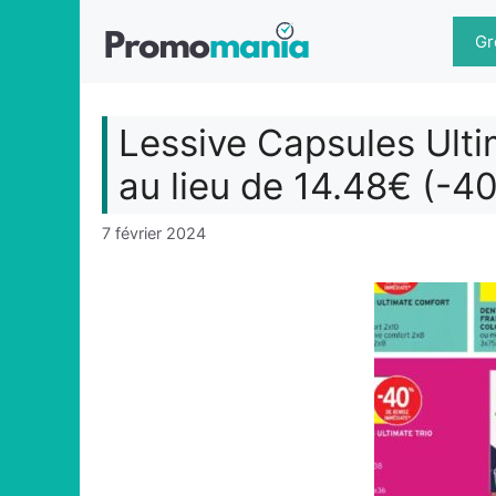
Aller
au
Gr
contenu
Lessive Capsules Ulti
au lieu de 14.48€ (-4
7 février 2024