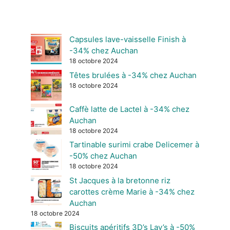
Capsules lave-vaisselle Finish à
-34% chez Auchan
18 octobre 2024
Têtes brulées à -34% chez Auchan
18 octobre 2024
Caffè latte de Lactel à -34% chez
Auchan
18 octobre 2024
Tartinable surimi crabe Delicemer à
-50% chez Auchan
18 octobre 2024
St Jacques à la bretonne riz
carottes crème Marie à -34% chez
Auchan
18 octobre 2024
Biscuits apéritifs 3D’s Lay’s à -50%