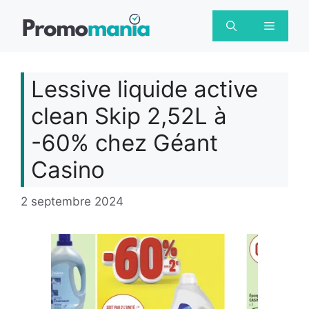
Aller
au
Menu
contenu
Lessive liquide active
clean Skip 2,52L à
-60% chez Géant
Casino
2 septembre 2024