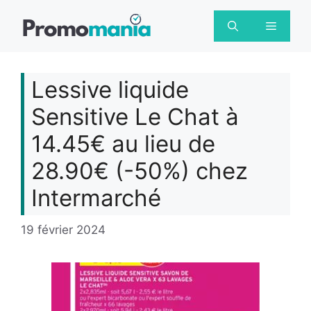
Aller
au
Menu
contenu
Lessive liquide
Sensitive Le Chat à
14.45€ au lieu de
28.90€ (-50%) chez
Intermarché
19 février 2024