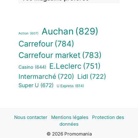
Auchan
(829)
Action
(607)
Carrefour
(784)
Carrefour market
(783)
E.Leclerc
(751)
Casino
(644)
Intermarché
(720)
Lidl
(722)
Super U
(672)
U Express
(614)
Nous contacter
Mentions légales
Protection des
données
© 2026 Promomania