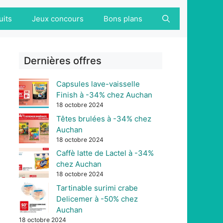
uits
Jeux concours
Bons plans
Dernières offres
Capsules lave-vaisselle
Finish à -34% chez Auchan
18 octobre 2024
Têtes brulées à -34% chez
Auchan
18 octobre 2024
Caffè latte de Lactel à -34%
chez Auchan
18 octobre 2024
Tartinable surimi crabe
Delicemer à -50% chez
Auchan
18 octobre 2024