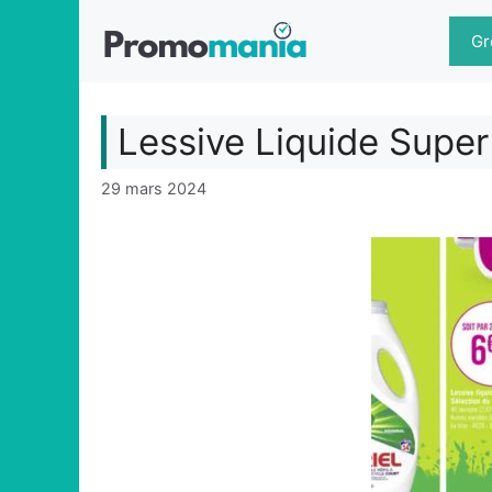
Aller
au
Gr
contenu
Lessive Liquide Supe
29 mars 2024