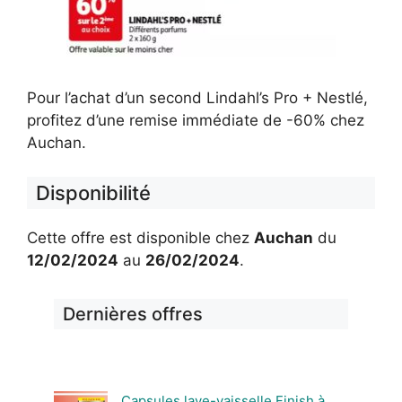
Pour l’achat d’un second Lindahl’s Pro + Nestlé,
profitez d’une remise immédiate de -60% chez
Auchan.
Disponibilité
Cette offre est disponible chez
Auchan
du
12/02/2024
au
26/02/2024
.
Dernières offres
Capsules lave-vaisselle Finish à