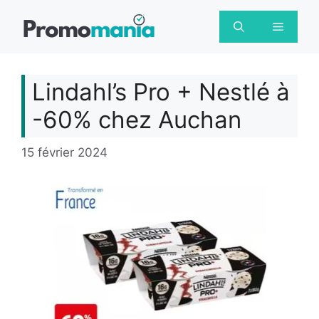
Aller
au
Menu
contenu
Lindahl’s Pro + Nestlé à
-60% chez Auchan
15 février 2024