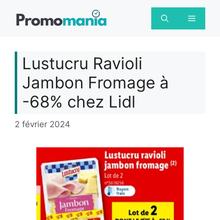
Aller
au
Menu
contenu
Lustucru Ravioli
Jambon Fromage à
-68% chez Lidl
2 février 2024