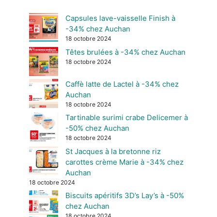
Capsules lave-vaisselle Finish à
-34% chez Auchan
18 octobre 2024
Têtes brulées à -34% chez Auchan
18 octobre 2024
Caffè latte de Lactel à -34% chez
Auchan
18 octobre 2024
Tartinable surimi crabe Delicemer à
-50% chez Auchan
18 octobre 2024
St Jacques à la bretonne riz
carottes crème Marie à -34% chez
Auchan
18 octobre 2024
Biscuits apéritifs 3D’s Lay’s à -50%
chez Auchan
18 octobre 2024