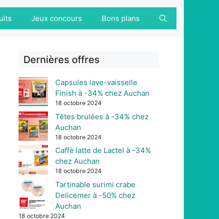
uits
Jeux concours
Bons plans
Dernières offres
Capsules lave-vaisselle
Finish à -34% chez Auchan
18 octobre 2024
Têtes brulées à -34% chez
Auchan
18 octobre 2024
Caffè latte de Lactel à -34%
chez Auchan
18 octobre 2024
Tartinable surimi crabe
Delicemer à -50% chez
Auchan
18 octobre 2024