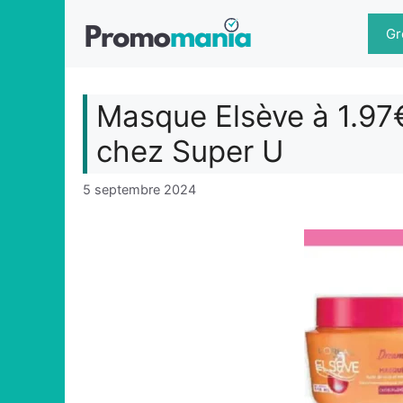
Aller
au
Gr
contenu
Masque Elsève à 1.97€
chez Super U
5 septembre 2024