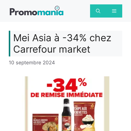
Aller
au
Menu
contenu
Mei Asia à -34% chez
Carrefour market
10 septembre 2024