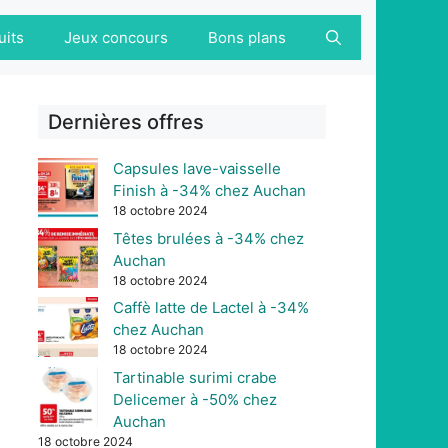
uits
Jeux concours
Bons plans
Dernières offres
Capsules lave-vaisselle
Finish à -34% chez Auchan
18 octobre 2024
Têtes brulées à -34% chez
Auchan
18 octobre 2024
Caffè latte de Lactel à -34%
chez Auchan
18 octobre 2024
Tartinable surimi crabe
Delicemer à -50% chez
Auchan
18 octobre 2024