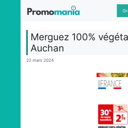
Aller
au
Gr
contenu
Merguez 100% végéta
Auchan
22 mars 2024