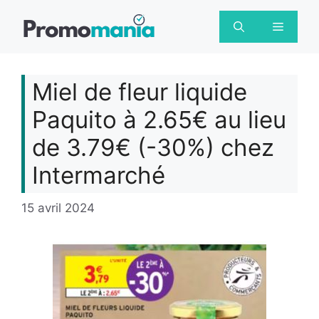
Aller
au
Menu
contenu
Miel de fleur liquide
Paquito à 2.65€ au lieu
de 3.79€ (-30%) chez
Intermarché
15 avril 2024