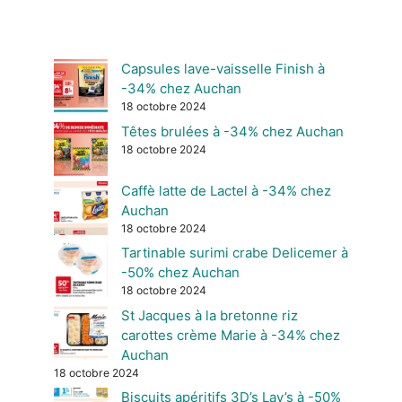
Capsules lave-vaisselle Finish à
-34% chez Auchan
18 octobre 2024
Têtes brulées à -34% chez Auchan
18 octobre 2024
Caffè latte de Lactel à -34% chez
Auchan
18 octobre 2024
Tartinable surimi crabe Delicemer à
-50% chez Auchan
18 octobre 2024
St Jacques à la bretonne riz
carottes crème Marie à -34% chez
Auchan
18 octobre 2024
Biscuits apéritifs 3D’s Lay’s à -50%