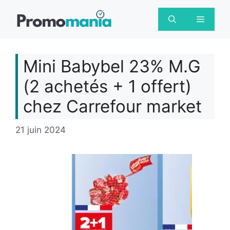
Aller
au
Menu
contenu
Mini Babybel 23% M.G
(2 achetés + 1 offert)
chez Carrefour market
21 juin 2024