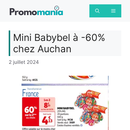
Aller
au
Menu
contenu
Mini Babybel à -60%
chez Auchan
2 juillet 2024