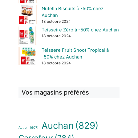
Nutella Biscuits à -50% chez
Auchan
18 octobre 2024
Teisseire Zéro à -50% chez Auchan
18 octobre 2024
Teissere Fruit Shoot Tropical à
-50% chez Auchan
18 octobre 2024
Vos magasins préférés
Auchan
(829)
Action
(607)
Carrefour
(784)