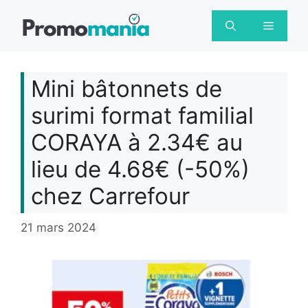
Aller
au
Menu
contenu
Mini bâtonnets de
surimi format familial
CORAYA à 2.34€ au
lieu de 4.68€ (-50%)
chez Carrefour
21 mars 2024