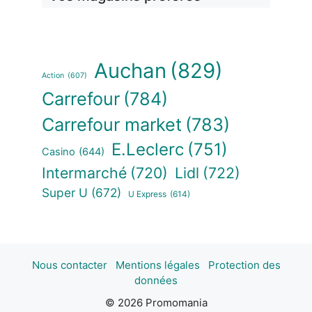
Auchan
(829)
Action
(607)
Carrefour
(784)
Carrefour market
(783)
E.Leclerc
(751)
Casino
(644)
Intermarché
(720)
Lidl
(722)
Super U
(672)
U Express
(614)
Nous contacter
Mentions légales
Protection des
données
© 2026 Promomania