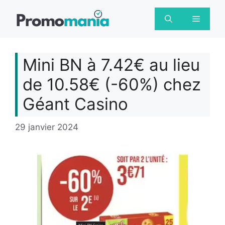
Aller
au
Menu
contenu
Mini BN à 7.42€ au lieu
de 10.58€ (-60%) chez
Géant Casino
29 janvier 2024