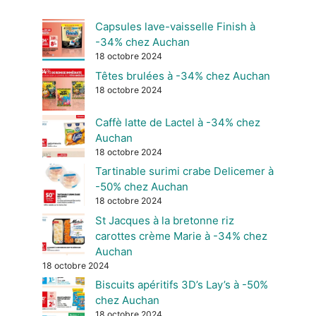
Capsules lave-vaisselle Finish à
-34% chez Auchan
18 octobre 2024
Têtes brulées à -34% chez Auchan
18 octobre 2024
Caffè latte de Lactel à -34% chez
Auchan
18 octobre 2024
Tartinable surimi crabe Delicemer à
-50% chez Auchan
18 octobre 2024
St Jacques à la bretonne riz
carottes crème Marie à -34% chez
Auchan
18 octobre 2024
Biscuits apéritifs 3D’s Lay’s à -50%
chez Auchan
18 octobre 2024