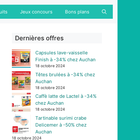
uits
Jeux concours
Bons plans
Dernières offres
Capsules lave-vaisselle
Finish à -34% chez Auchan
18 octobre 2024
Têtes brulées à -34% chez
Auchan
18 octobre 2024
Caffè latte de Lactel à -34%
chez Auchan
18 octobre 2024
Tartinable surimi crabe
Delicemer à -50% chez
Auchan
18 octobre 2024