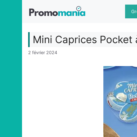
Aller
au
Gr
contenu
Mini Caprices Pocket
2 février 2024