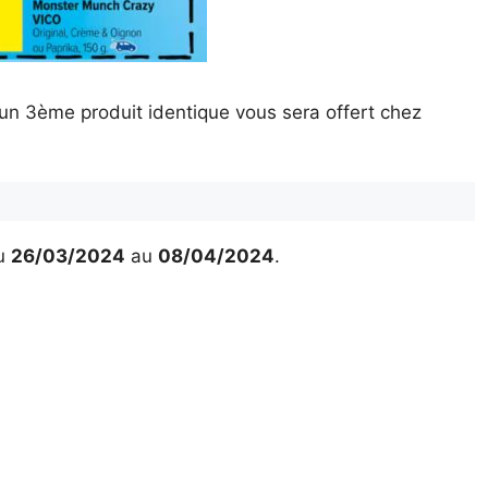
un 3ème produit identique vous sera offert chez
u
26/03/2024
au
08/04/2024
.