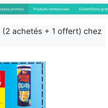
osses promos
Produits remboursés
Echantillons grat
2 achetés + 1 offert) chez