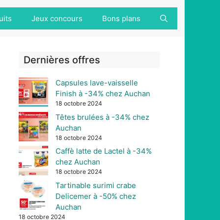
uits
Jeux concours
Bons plans
Dernières offres
Capsules lave-vaisselle
Finish à -34% chez Auchan
18 octobre 2024
Têtes brulées à -34% chez
Auchan
18 octobre 2024
Caffè latte de Lactel à -34%
chez Auchan
18 octobre 2024
Tartinable surimi crabe
Delicemer à -50% chez
Auchan
18 octobre 2024