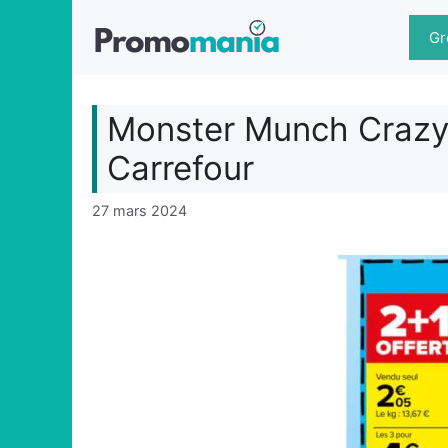
Aller
au
Gr
contenu
Monster Munch Crazy (
Carrefour
27 mars 2024