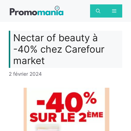
Aller
au
Menu
contenu
Nectar of beauty à
-40% chez Carefour
market
2 février 2024