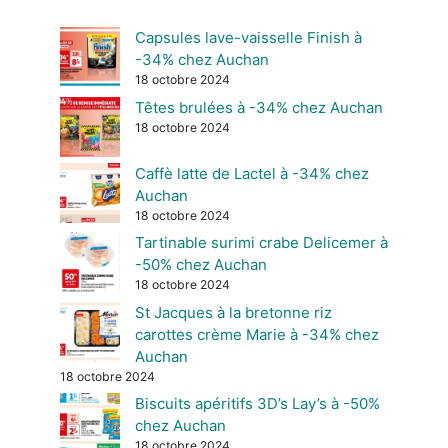
Capsules lave-vaisselle Finish à
-34% chez Auchan
18 octobre 2024
Têtes brulées à -34% chez Auchan
18 octobre 2024
Caffè latte de Lactel à -34% chez
Auchan
18 octobre 2024
Tartinable surimi crabe Delicemer à
-50% chez Auchan
18 octobre 2024
St Jacques à la bretonne riz
carottes crème Marie à -34% chez
Auchan
18 octobre 2024
Biscuits apéritifs 3D’s Lay’s à -50%
chez Auchan
18 octobre 2024