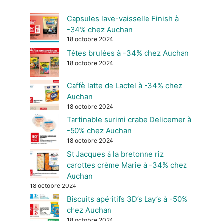
Capsules lave-vaisselle Finish à
-34% chez Auchan
18 octobre 2024
Têtes brulées à -34% chez Auchan
18 octobre 2024
Caffè latte de Lactel à -34% chez
Auchan
18 octobre 2024
Tartinable surimi crabe Delicemer à
-50% chez Auchan
18 octobre 2024
St Jacques à la bretonne riz
carottes crème Marie à -34% chez
Auchan
18 octobre 2024
Biscuits apéritifs 3D’s Lay’s à -50%
chez Auchan
18 octobre 2024