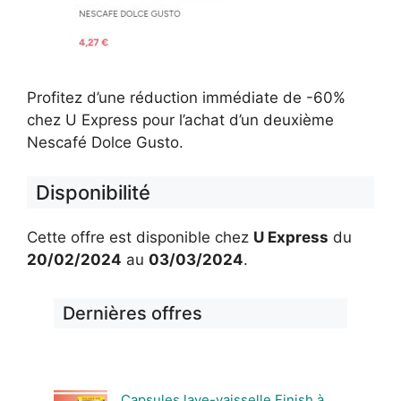
Profitez d’une réduction immédiate de -60%
chez U Express pour l’achat d’un deuxième
Nescafé Dolce Gusto.
Disponibilité
Cette offre est disponible chez
U Express
du
20/02/2024
au
03/03/2024
.
Dernières offres
Capsules lave-vaisselle Finish à