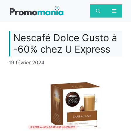
Aller
au
Menu
contenu
Nescafé Dolce Gusto à
-60% chez U Express
19 février 2024