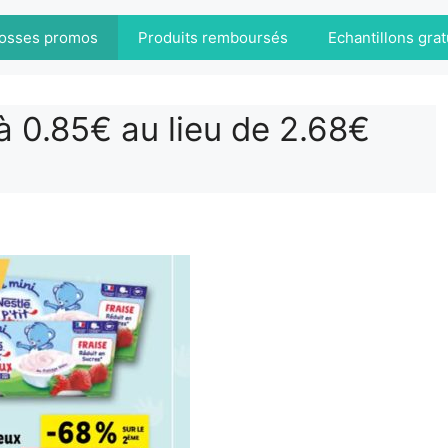
osses promos
Produits remboursés
Echantillons grat
à 0.85€ au lieu de 2.68€