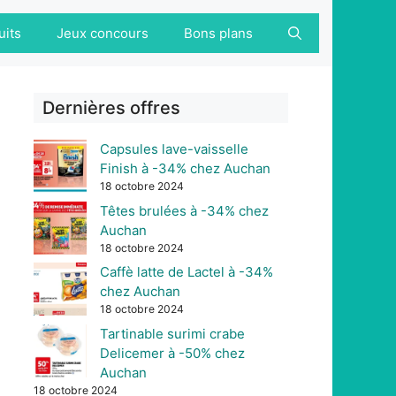
uits
Jeux concours
Bons plans
Dernières offres
Capsules lave-vaisselle
Finish à -34% chez Auchan
18 octobre 2024
Têtes brulées à -34% chez
Auchan
18 octobre 2024
Caffè latte de Lactel à -34%
chez Auchan
18 octobre 2024
Tartinable surimi crabe
Delicemer à -50% chez
Auchan
18 octobre 2024