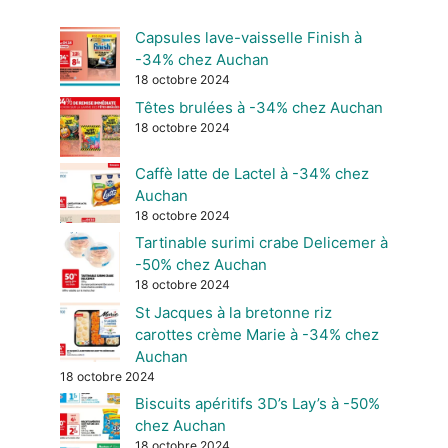
Capsules lave-vaisselle Finish à
-34% chez Auchan
18 octobre 2024
Têtes brulées à -34% chez Auchan
18 octobre 2024
Caffè latte de Lactel à -34% chez
Auchan
18 octobre 2024
Tartinable surimi crabe Delicemer à
-50% chez Auchan
18 octobre 2024
St Jacques à la bretonne riz
carottes crème Marie à -34% chez
Auchan
18 octobre 2024
Biscuits apéritifs 3D’s Lay’s à -50%
chez Auchan
18 octobre 2024