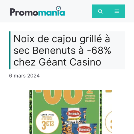
Aller
au
Menu
contenu
Noix de cajou grillé à
sec Benenuts à -68%
chez Géant Casino
6 mars 2024