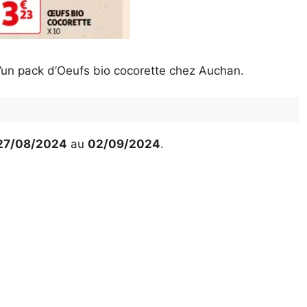
un pack d’Oeufs bio cocorette chez Auchan.
27/08/2024
au
02/09/2024
.