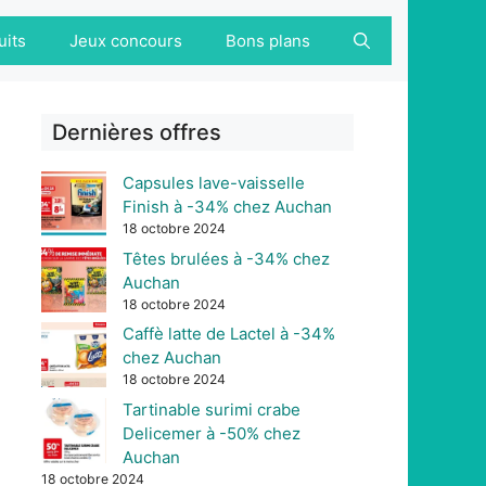
uits
Jeux concours
Bons plans
Dernières offres
Capsules lave-vaisselle
Finish à -34% chez Auchan
18 octobre 2024
Têtes brulées à -34% chez
Auchan
18 octobre 2024
Caffè latte de Lactel à -34%
chez Auchan
18 octobre 2024
Tartinable surimi crabe
Delicemer à -50% chez
Auchan
18 octobre 2024