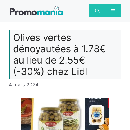
Aller
au
Menu
contenu
Olives vertes
dénoyautées à 1.78€
au lieu de 2.55€
(-30%) chez Lidl
4 mars 2024