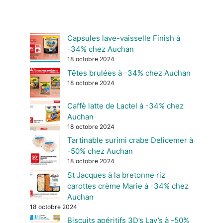
Capsules lave-vaisselle Finish à
-34% chez Auchan
18 octobre 2024
Têtes brulées à -34% chez Auchan
18 octobre 2024
Caffè latte de Lactel à -34% chez
Auchan
18 octobre 2024
Tartinable surimi crabe Delicemer à
-50% chez Auchan
18 octobre 2024
St Jacques à la bretonne riz
carottes crème Marie à -34% chez
Auchan
18 octobre 2024
Biscuits apéritifs 3D’s Lay’s à -50%