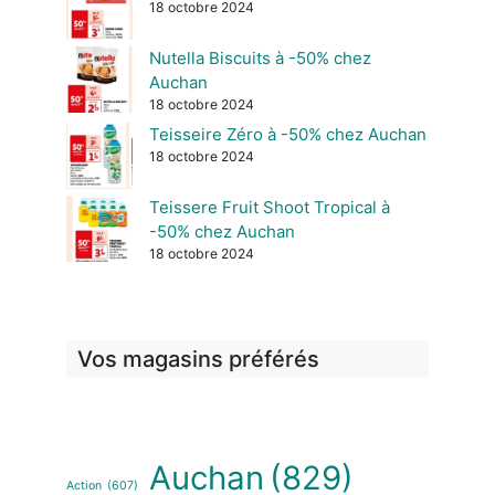
18 octobre 2024
Nutella Biscuits à -50% chez
Auchan
18 octobre 2024
Teisseire Zéro à -50% chez Auchan
18 octobre 2024
Teissere Fruit Shoot Tropical à
-50% chez Auchan
18 octobre 2024
Vos magasins préférés
Auchan
(829)
Action
(607)