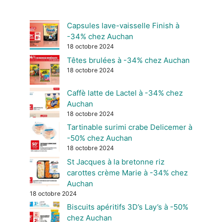
Capsules lave-vaisselle Finish à
-34% chez Auchan
18 octobre 2024
Têtes brulées à -34% chez Auchan
18 octobre 2024
Caffè latte de Lactel à -34% chez
Auchan
18 octobre 2024
Tartinable surimi crabe Delicemer à
-50% chez Auchan
18 octobre 2024
St Jacques à la bretonne riz
carottes crème Marie à -34% chez
Auchan
18 octobre 2024
Biscuits apéritifs 3D’s Lay’s à -50%
chez Auchan