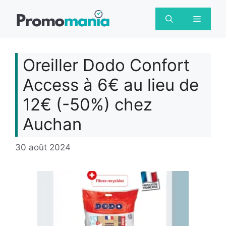
Aller
au
Menu
contenu
Oreiller Dodo Confort
Access à 6€ au lieu de
12€ (-50%) chez
Auchan
30 août 2024