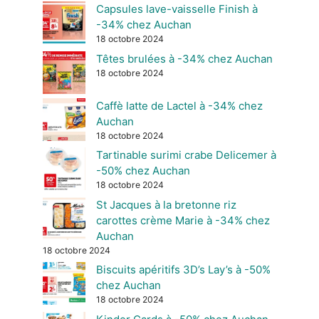
Capsules lave-vaisselle Finish à
-34% chez Auchan
18 octobre 2024
Têtes brulées à -34% chez Auchan
18 octobre 2024
Caffè latte de Lactel à -34% chez
Auchan
18 octobre 2024
Tartinable surimi crabe Delicemer à
-50% chez Auchan
18 octobre 2024
St Jacques à la bretonne riz
carottes crème Marie à -34% chez
Auchan
18 octobre 2024
Biscuits apéritifs 3D’s Lay’s à -50%
chez Auchan
18 octobre 2024