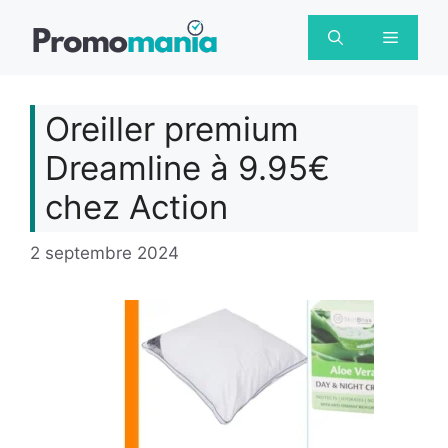
Aller
au
Menu
contenu
Oreiller premium
Dreamline à 9.95€
chez Action
2 septembre 2024