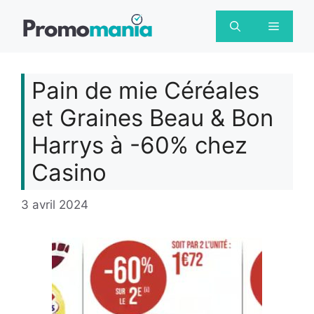
Aller
au
Menu
contenu
Pain de mie Céréales
et Graines Beau & Bon
Harrys à -60% chez
Casino
3 avril 2024