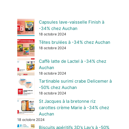
Capsules lave-vaisselle Finish à
-34% chez Auchan
18 octobre 2024
Têtes brulées à -34% chez Auchan
18 octobre 2024
Caffè latte de Lactel à -34% chez
Auchan
18 octobre 2024
Tartinable surimi crabe Delicemer à
-50% chez Auchan
18 octobre 2024
St Jacques à la bretonne riz
carottes crème Marie à -34% chez
Auchan
18 octobre 2024
Biscuits apéritifs 3D’s Lay’s à -50%