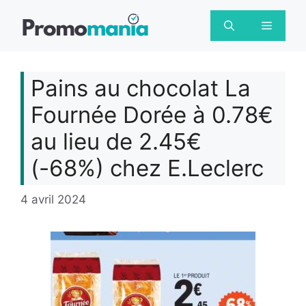
Aller
au
Menu
contenu
Pains au chocolat La
Fournée Dorée à 0.78€
au lieu de 2.45€
(-68%) chez E.Leclerc
4 avril 2024