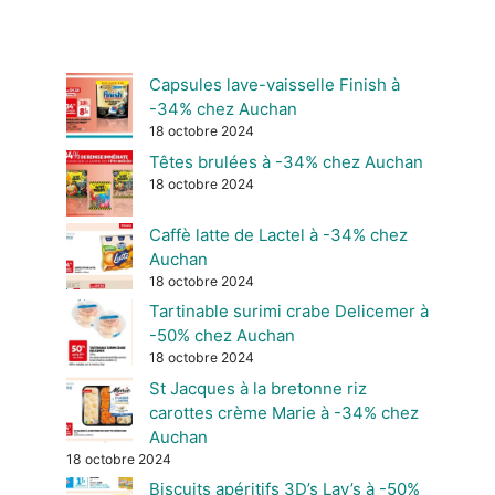
Capsules lave-vaisselle Finish à
-34% chez Auchan
18 octobre 2024
Têtes brulées à -34% chez Auchan
18 octobre 2024
Caffè latte de Lactel à -34% chez
Auchan
18 octobre 2024
Tartinable surimi crabe Delicemer à
-50% chez Auchan
18 octobre 2024
St Jacques à la bretonne riz
carottes crème Marie à -34% chez
Auchan
18 octobre 2024
Biscuits apéritifs 3D’s Lay’s à -50%