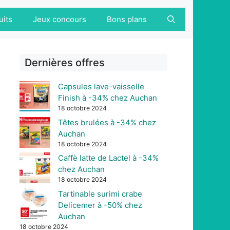
uits
Jeux concours
Bons plans
Dernières offres
Capsules lave-vaisselle
Finish à -34% chez Auchan
18 octobre 2024
Têtes brulées à -34% chez
Auchan
18 octobre 2024
Caffè latte de Lactel à -34%
chez Auchan
18 octobre 2024
Tartinable surimi crabe
Delicemer à -50% chez
Auchan
18 octobre 2024