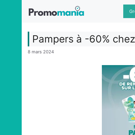
Aller
au
Gr
contenu
Pampers à -60% chez
8 mars 2024