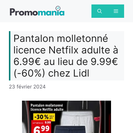
Aller
au
Menu
contenu
Pantalon molletonné
licence Netfilx adulte à
6.99€ au lieu de 9.99€
(-60%) chez Lidl
23 février 2024