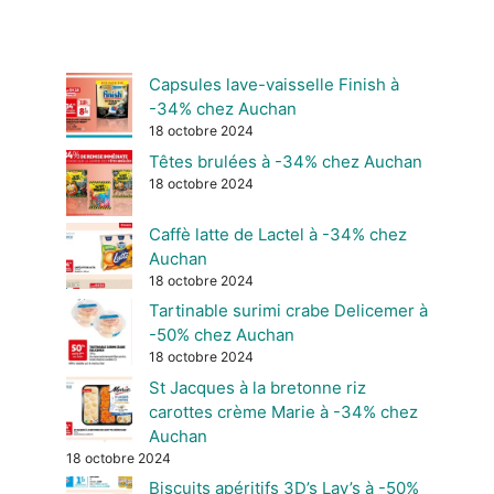
Capsules lave-vaisselle Finish à
-34% chez Auchan
18 octobre 2024
Têtes brulées à -34% chez Auchan
18 octobre 2024
Caffè latte de Lactel à -34% chez
Auchan
18 octobre 2024
Tartinable surimi crabe Delicemer à
-50% chez Auchan
18 octobre 2024
St Jacques à la bretonne riz
carottes crème Marie à -34% chez
Auchan
18 octobre 2024
Biscuits apéritifs 3D’s Lay’s à -50%