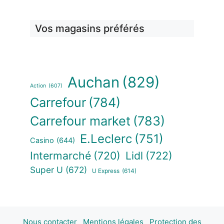
Vos magasins préférés
Auchan
(829)
Action
(607)
Carrefour
(784)
Carrefour market
(783)
E.Leclerc
(751)
Casino
(644)
Intermarché
(720)
Lidl
(722)
Super U
(672)
U Express
(614)
Nous contacter
Mentions légales
Protection des