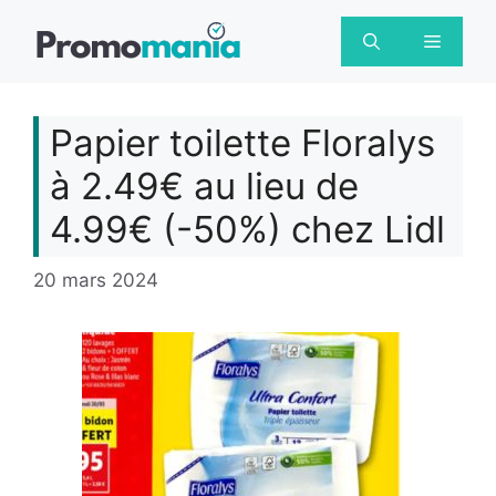
Aller
au
Menu
contenu
Papier toilette Floralys
à 2.49€ au lieu de
4.99€ (-50%) chez Lidl
20 mars 2024