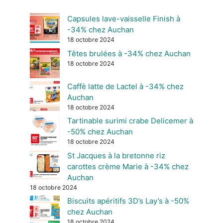
Capsules lave-vaisselle Finish à
-34% chez Auchan
18 octobre 2024
Têtes brulées à -34% chez Auchan
18 octobre 2024
Caffè latte de Lactel à -34% chez
Auchan
18 octobre 2024
Tartinable surimi crabe Delicemer à
-50% chez Auchan
18 octobre 2024
St Jacques à la bretonne riz
carottes crème Marie à -34% chez
Auchan
18 octobre 2024
Biscuits apéritifs 3D’s Lay’s à -50%
chez Auchan
18 octobre 2024